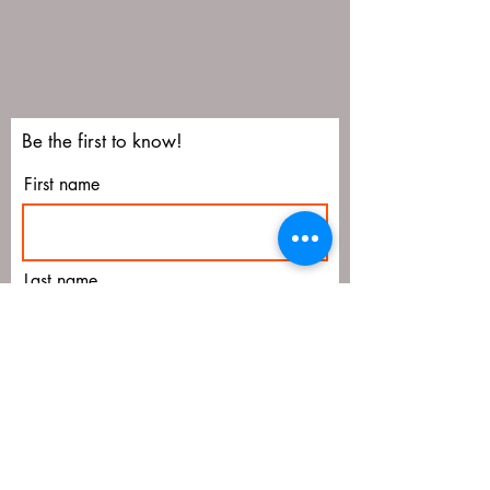
Be the first to know!
First name
Last name
Email
Submit